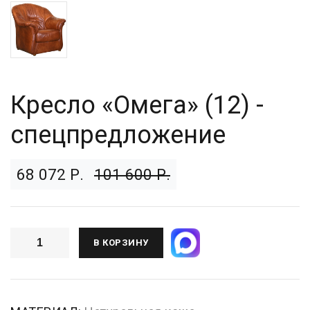
Кресло «Омега» (12) -
спецпредложение
68 072 Р.
101 600 Р.
В КОРЗИНУ