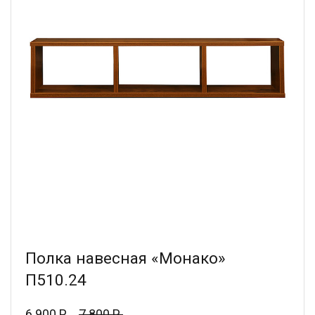
Полка навесная «Монако»
П510.24
6 900 Р.
7 800 Р.