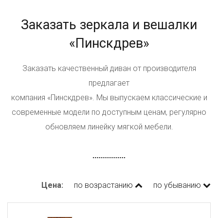
Заказать зеркала и вешалки
«Пинскдрев»
Заказать качественный диван от производителя
предлагает
компания «Пинскдрев». Мы выпускаем классические и
современные модели по доступным ценам, регулярно
обновляем линейку мягкой мебели.
Цена:
по возрастанию
по убыванию