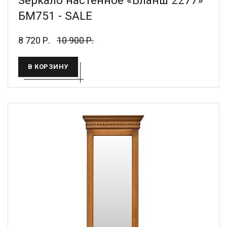
Зеркало настенное «Бланш 2277»
БМ751 - SALE
8 720 Р.
10 900 Р.
В КОРЗИНУ