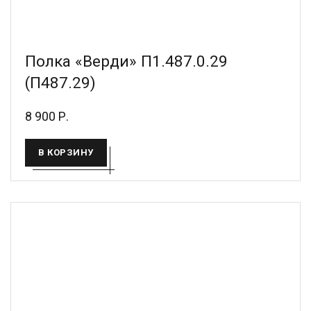
Полка «Верди» П1.487.0.29
(П487.29)
8 900 Р.
В КОРЗИНУ