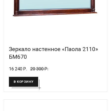
Зеркало настенное «Паола 2110»
БМ670
16 240 Р.
20 300 Р.
В КОРЗИНУ