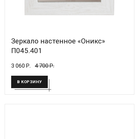
Зеркало настенное «Оникс»
П045.401
3 060 Р.
4 700 Р.
В КОРЗИНУ