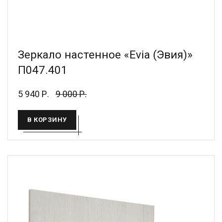
Зеркало настенное «Evia (Эвия)»
П047.401
5 940 Р.
9 000 Р.
В КОРЗИНУ