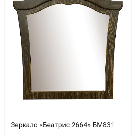
Зеркало «Беатрис 2664» БМ831