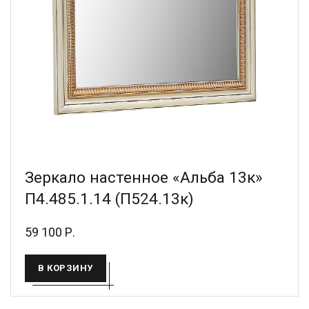
Зеркало настенное «Альба 13к»
П4.485.1.14 (П524.13к)
59 100 Р.
В КОРЗИНУ