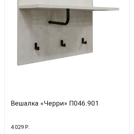
Вешалка «Черри» П046.901
4 029 Р.