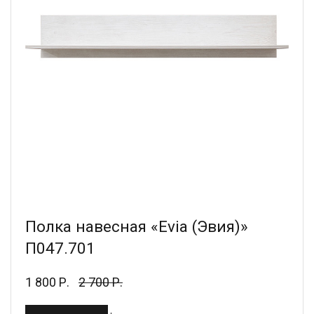
Полка навесная «Evia (Эвия)»
П047.701
1 800 Р.
2 700 Р.