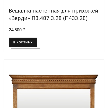
Вешалка настенная для прихожей
«Верди» П3.487.3.28 (П433.28)
24 800 Р.
В КОРЗИНУ