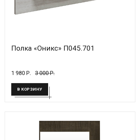
Полка «Оникс» П045.701
1 980 Р.
3 000 Р.
В КОРЗИНУ