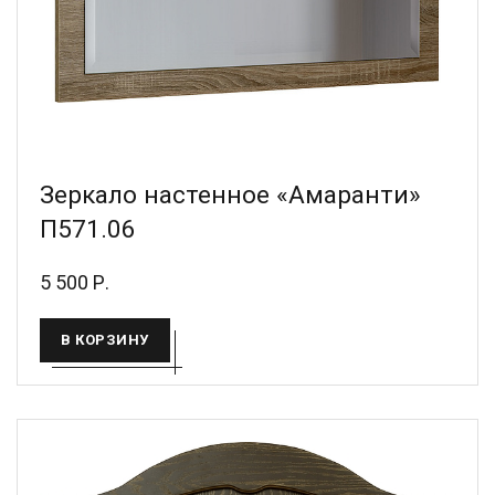
Зеркало настенное «Амаранти»
П571.06
5 500 Р.
В КОРЗИНУ