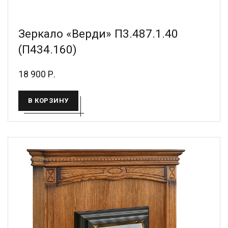
Зеркало «Верди» П3.487.1.40
(П434.160)
18 900 Р.
В КОРЗИНУ