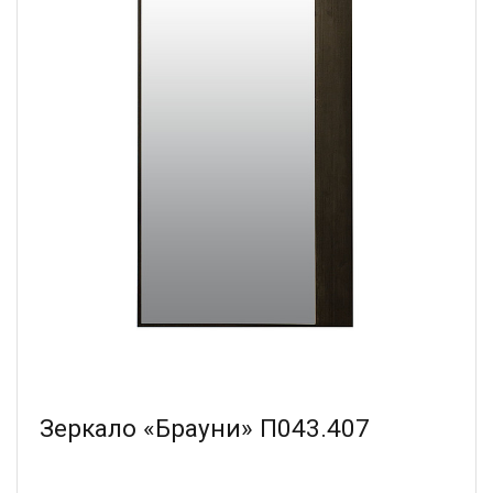
Зеркало «Брауни» П043.407