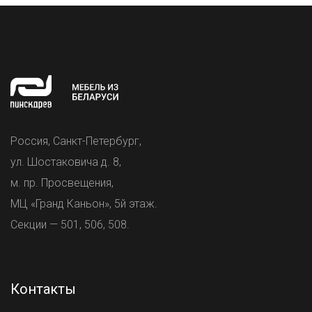
Россия, Санкт-Петербург,
ул. Шостаковича д. 8,
м. пр. Просвещения,
МЦ «Гранд Каньон», 5й этаж.
Секции — 501, 506, 508.
Контакты