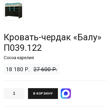
Кровать-чердак «Балу»
П039.122
Сосна карелия
18 180 Р.
27 600 Р.
В КОРЗИНУ