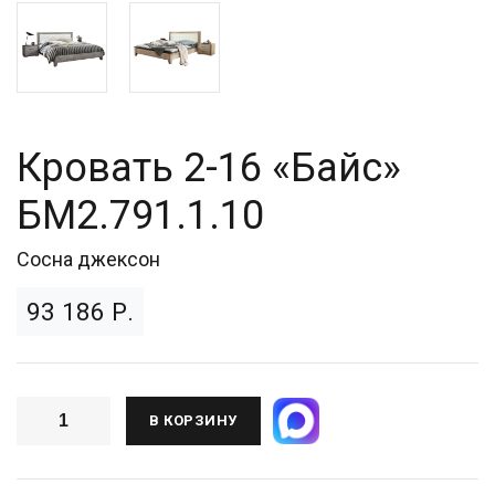
Кровать 2-16 «Байс»
БМ2.791.1.10
Сосна джексон
93 186 Р.
В КОРЗИНУ