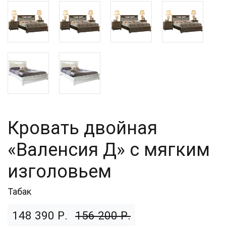
Кровать двойная
«Валенсия Д» с мягким
изголовьем
Табак
148 390 Р.
156 200 Р.