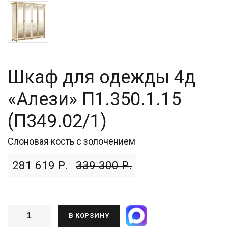
Шкаф для одежды 4д
«Алези» П1.350.1.15
(П349.02/1)
Слоновая кость с золочением
281 619 Р.
339 300 Р.
В КОРЗИНУ