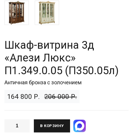
Шкаф-витрина 3д
«Алези Люкс»
П1.349.0.05 (П350.05л)
Античная бронза с золочением
164 800 Р.
206 000 Р.
В КОРЗИНУ