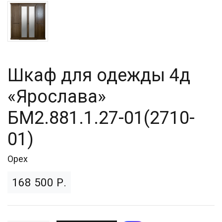
Шкаф для одежды 4д
«Ярослава»
БМ2.881.1.27-01(2710-
01)
Орех
168 500 Р.