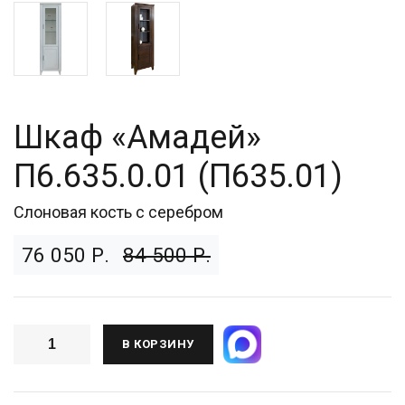
Шкаф «Амадей»
П6.635.0.01 (П635.01)
Слоновая кость с серебром
76 050 Р.
84 500 Р.
В КОРЗИНУ