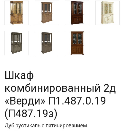
Шкаф
комбинированный 2д
«Верди» П1.487.0.19
(П487.19з)
Дуб рустикаль с патинированием