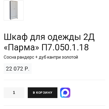
Шкаф для одежды 2Д
«Парма» П7.050.1.18
Сосна рандерс + дуб кантри золотой
22 072 Р.
В КОРЗИНУ