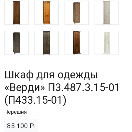
Шкаф для одежды
«Верди» П3.487.3.15-01
(П433.15-01)
Черешня
85 100 Р.