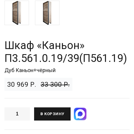
Шкаф «Каньон»
П3.561.0.19/39(П561.19)
Дуб Каньон+чёрный
30 969 Р.
33 300 Р.
В КОРЗИНУ