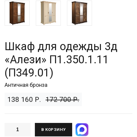
Шкаф для одежды 3д
«Алези» П1.350.1.11
(П349.01)
Античная бронза
138 160 Р.
172 700 Р.
В КОРЗИНУ