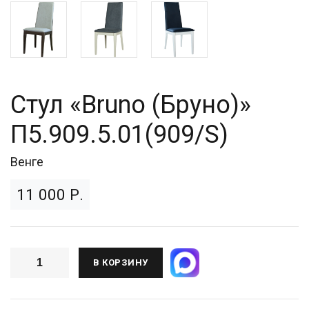
Стул «Bruno (Бруно)»
П5.909.5.01(909/S)
Венге
11 000 Р.
В КОРЗИНУ