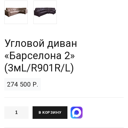
Угловой диван
«Барселона 2»
(3мL/R901R/L)
274 500 Р.
В КОРЗИНУ