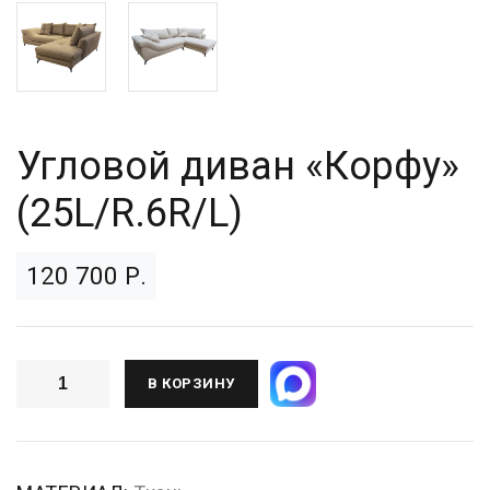
Угловой диван «Корфу»
(25L/R.6R/L)
120 700 Р.
В КОРЗИНУ