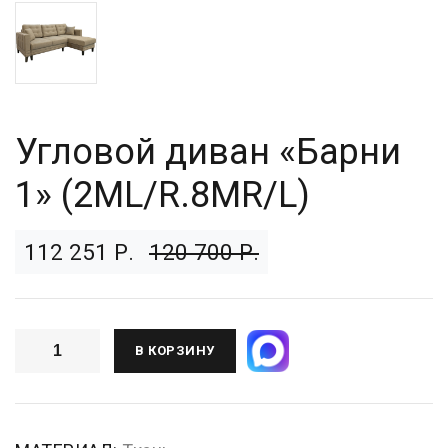
Угловой диван «Барни
1» (2ML/R.8MR/L)
112 251 Р.
120 700 Р.
В КОРЗИНУ