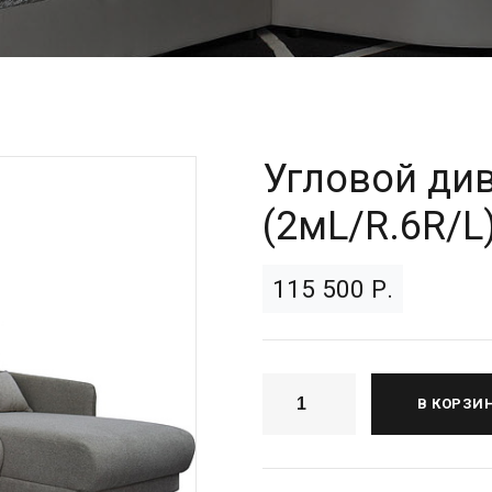
Угловой ди
(2мL/R.6R/L
115 500 Р.
В КОРЗИ