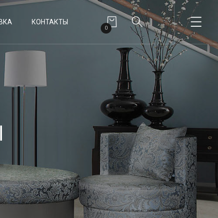
ВКА
КОНТАКТЫ
0
ы