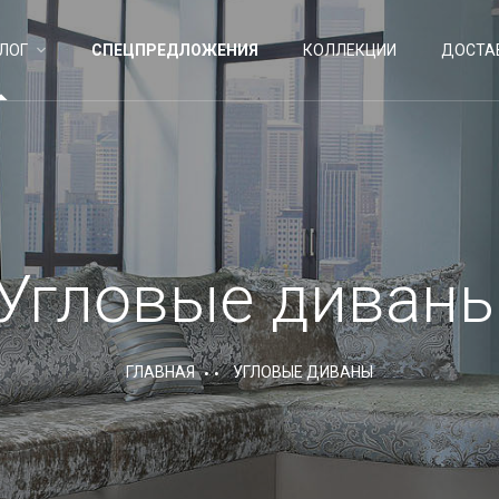
ЛОГ
СПЕЦПРЕДЛОЖЕНИЯ
КОЛЛЕКЦИИ
ДОСТА
Угловые диван
ГЛАВНАЯ
УГЛОВЫЕ ДИВАНЫ