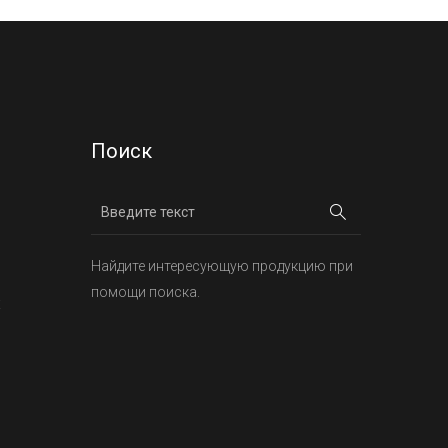
Поиск
Найдите интересующую продукцию при
помощи поиска.
х