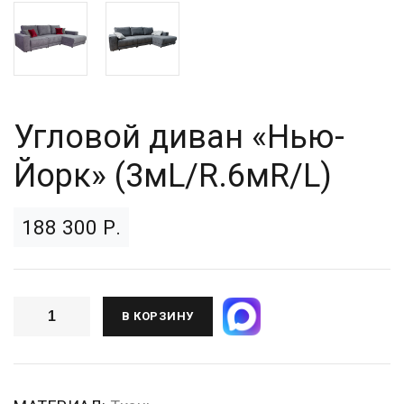
Угловой диван «Нью-
Йорк» (3мL/R.6мR/L)
188 300 Р.
В КОРЗИНУ