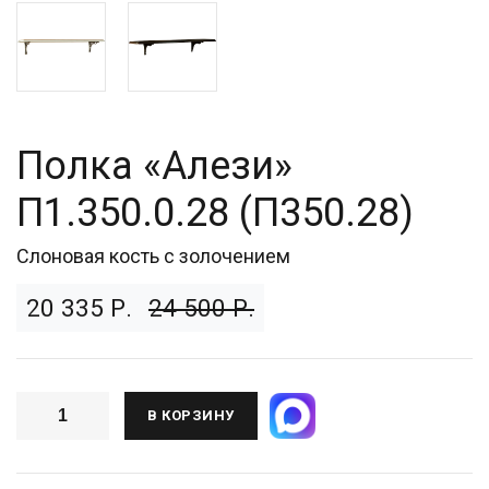
Полка «Алези»
П1.350.0.28 (П350.28)
Слоновая кость с золочением
20 335 Р.
24 500 Р.
В КОРЗИНУ