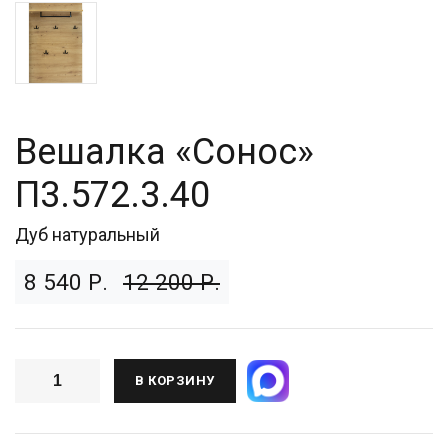
Вешалка «Сонос»
П3.572.3.40
Дуб натуральный
8 540 Р.
12 200 Р.
В КОРЗИНУ