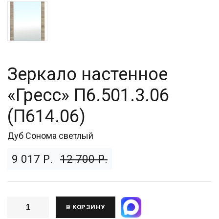
Зеркало настенное
«Гресс» П6.501.3.06
(П614.06)
Дуб Сонома светлый
9 017 Р.
12 700 Р.
В КОРЗИНУ