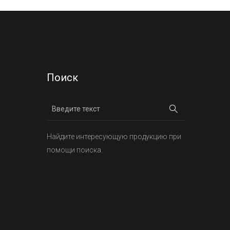
Поиск
Найдите интересующую продукцию при
помощи поиска.
х