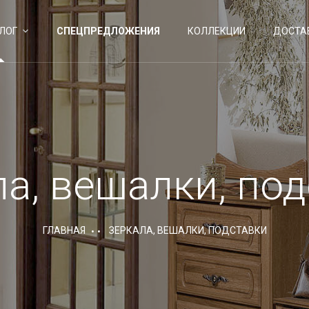
ЛОГ
СПЕЦПРЕДЛОЖЕНИЯ
КОЛЛЕКЦИИ
ДОСТА
а, вешалки, по
ГЛАВНАЯ
ЗЕРКАЛА, ВЕШАЛКИ, ПОДСТАВКИ