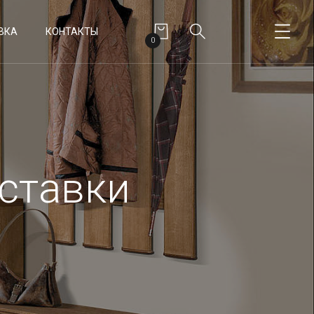
ВКА
КОНТАКТЫ
0
дставки