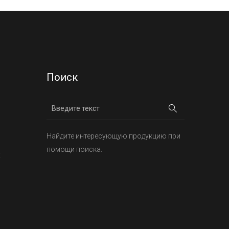
Поиск
Найдите интересующую продукцию при
помощи поиска.
х