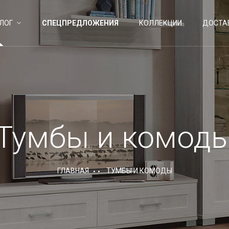
ЛОГ
СПЕЦПРЕДЛОЖЕНИЯ
КОЛЛЕКЦИИ
ДОСТА
Тумбы и комод
ГЛАВНАЯ
ТУМБЫ И КОМОДЫ