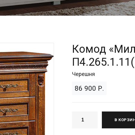
Комод «Мил
П4.265.1.11
Черешня
86 900 Р.
В КОРЗИ