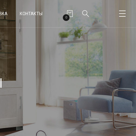
ВКА
КОНТАКТЫ
0
ы