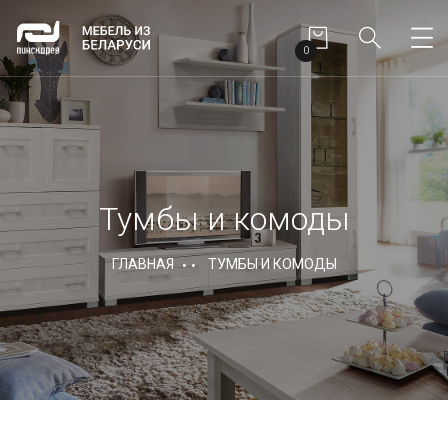
0
Тумбы и комоды
ГЛАВНАЯ
ТУМБЫ И КОМОДЫ