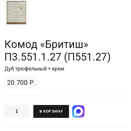
Комод «Бритиш»
П3.551.1.27 (П551.27)
Дуб трюфельный + крем
20 700 Р.
В КОРЗИНУ