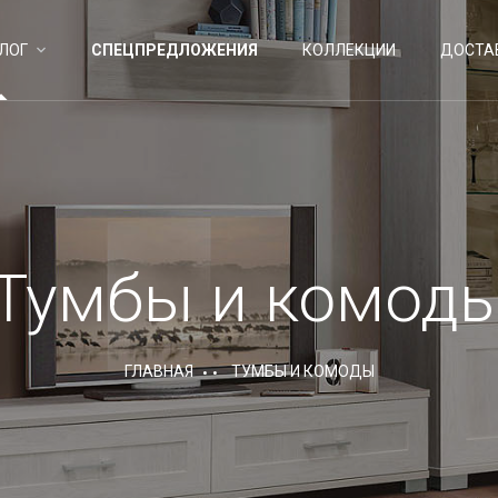
ЛОГ
СПЕЦПРЕДЛОЖЕНИЯ
КОЛЛЕКЦИИ
ДОСТА
Тумбы и комод
ГЛАВНАЯ
ТУМБЫ И КОМОДЫ