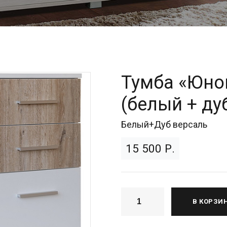
Тумба «Юнон
(белый + ду
Белый+Дуб версаль
15 500 Р.
В КОРЗИ