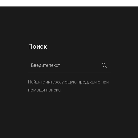
Поиск
Найдите интересующую продукцию при
помощи поиска.
х