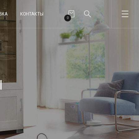
ВКА
КОНТАКТЫ
0
ы