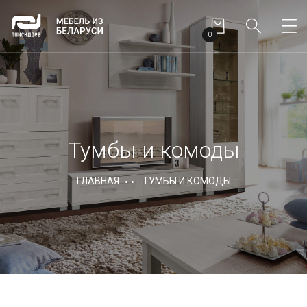
0
Тумбы и комоды
ГЛАВНАЯ
ТУМБЫ И КОМОДЫ