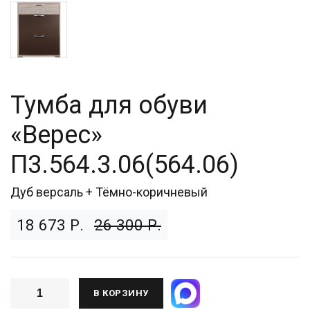
Тумба для обуви
«Верес»
П3.564.3.06(564.06)
Дуб версаль + Тёмно-коричневый
18 673 Р.
26 300 Р.
В КОРЗИНУ