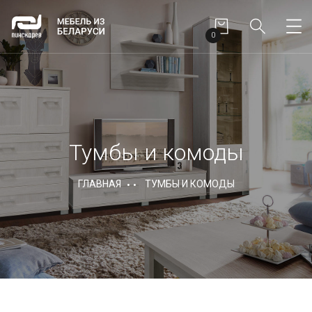
0
Тумбы и комоды
ГЛАВНАЯ
ТУМБЫ И КОМОДЫ