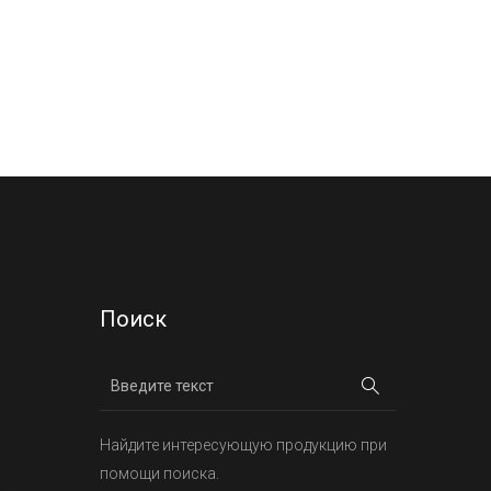
Поиск
Найдите интересующую продукцию при
помощи поиска.
х