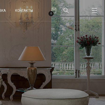
ВКА
КОНТАКТЫ
0