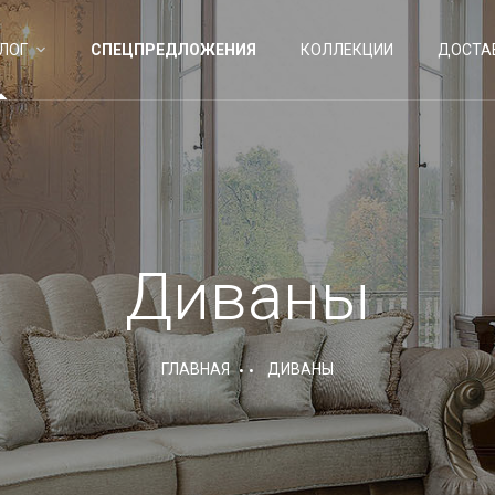
ЛОГ
СПЕЦПРЕДЛОЖЕНИЯ
КОЛЛЕКЦИИ
ДОСТА
Диваны
ГЛАВНАЯ
ДИВАНЫ