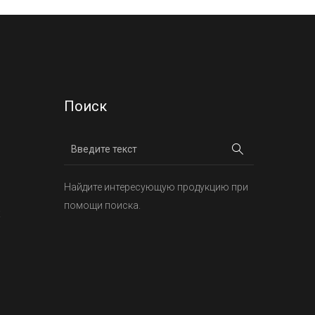
Поиск
Найдите интересующую продукцию при
помощи поиска.
х