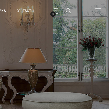
ВКА
КОНТАКТЫ
0