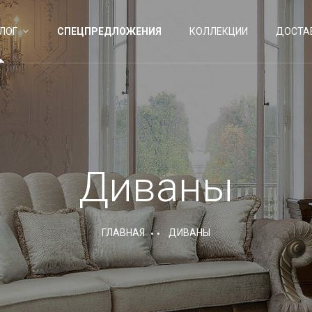
ЛОГ
СПЕЦПРЕДЛОЖЕНИЯ
КОЛЛЕКЦИИ
ДОСТА
Диваны
ГЛАВНАЯ
ДИВАНЫ