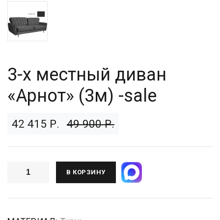
3-х местный диван
«Арнот» (3м) -sale
42 415 Р.
49 900 Р.
В КОРЗИНУ