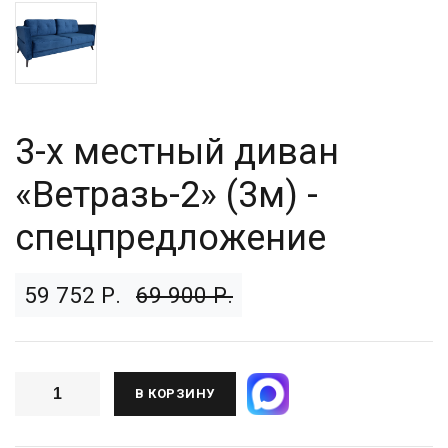
3-х местный диван
«Ветразь-2» (3м) -
спецпредложение
59 752 Р.
69 900 Р.
В КОРЗИНУ