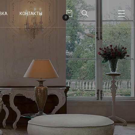
ВКА
КОНТАКТЫ
0