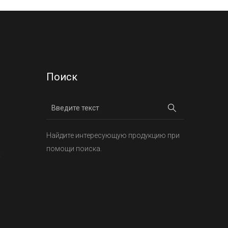
Поиск
Найдите интересующую продукцию при
помощи поиска.
х