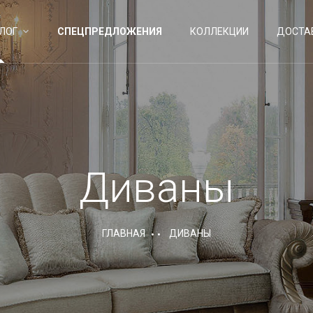
ЛОГ
СПЕЦПРЕДЛОЖЕНИЯ
КОЛЛЕКЦИИ
ДОСТА
Диваны
ГЛАВНАЯ
ДИВАНЫ