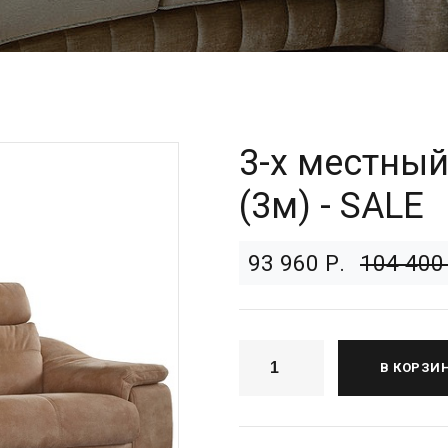
3-х местный
(3м) - SALE
93 960 Р.
104 400 
В КОРЗИ