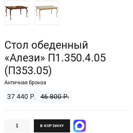
Стол обеденный
«Алези» П1.350.4.05
(П353.05)
Античная бронза
37 440 Р.
46 800 Р.
В КОРЗИНУ