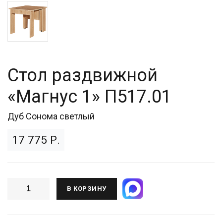
Стол раздвижной
«Магнус 1» П517.01
Дуб Сонома светлый
17 775 Р.
В КОРЗИНУ