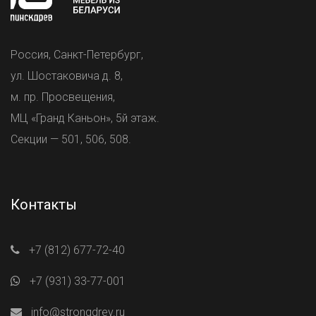
Россия, Санкт-Петербург,
ул. Шостаковича д. 8,
м. пр. Просвещения,
МЦ «Гранд Каньон», 5й этаж.
Секции — 501, 506, 508.
Контакты
+7 (812) 677-72-40
+7 (931) 33-77-001
info@strongdrev.ru