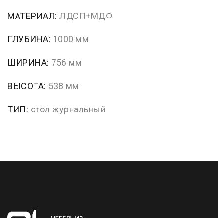
МАТЕРИАЛ:
ЛДСП+МДФ
ГЛУБИНА:
1000 мм
ШИРИНА:
756 мм
ВЫСОТА:
538 мм
ТИП:
стол журнальный