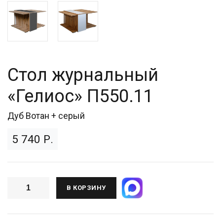
Стол журнальный
«Гелиос» П550.11
Дуб Вотан + серый
5 740 Р.
В КОРЗИНУ