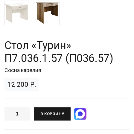
Стол «Турин»
П7.036.1.57 (П036.57)
Сосна карелия
12 200 Р.
В КОРЗИНУ