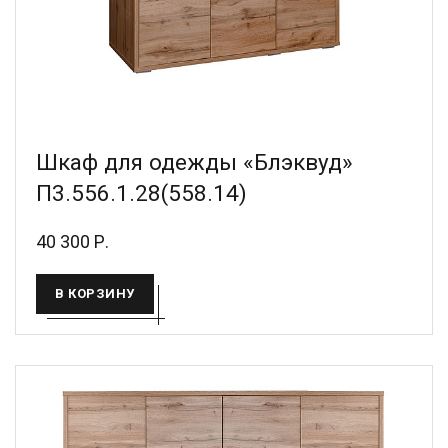
Шкаф для одежды «Блэквуд»
П3.556.1.28(558.14)
40 300 Р.
В КОРЗИНУ