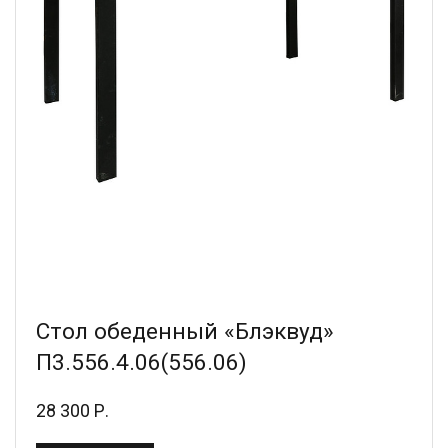
Стол обеденный «Блэквуд»
П3.556.4.06(556.06)
28 300 Р.