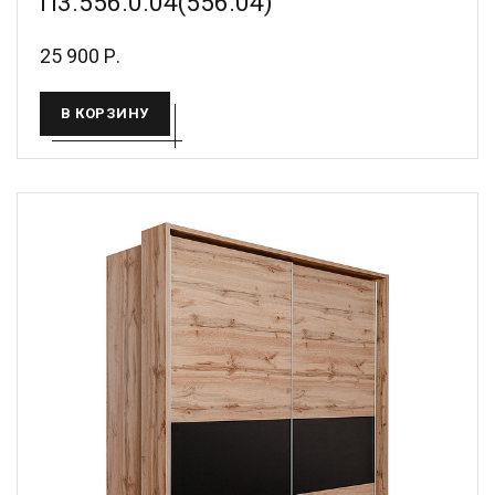
П3.556.0.04(556.04)
25 900 Р.
В КОРЗИНУ