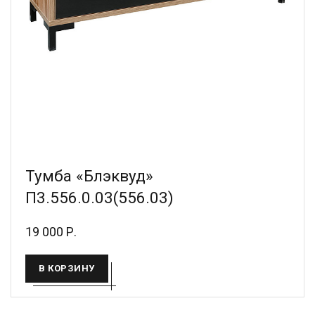
Тумба «Блэквуд»
П3.556.0.03(556.03)
19 000 Р.
В КОРЗИНУ