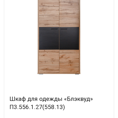
Шкаф для одежды «Блэквуд»
П3.556.1.27(558.13)