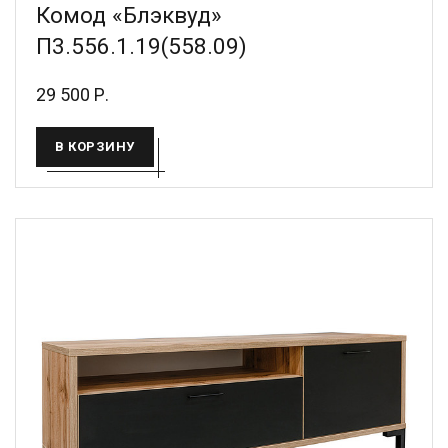
Комод «Блэквуд»
П3.556.1.19(558.09)
29 500 Р.
В КОРЗИНУ