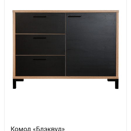
Комод «Блэквуд»