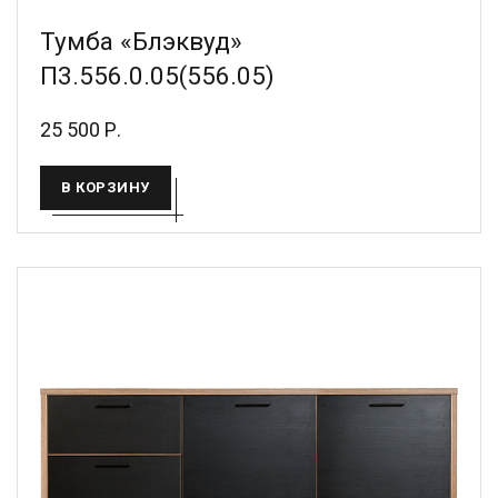
Тумба «Блэквуд»
П3.556.0.05(556.05)
25 500 Р.
В КОРЗИНУ