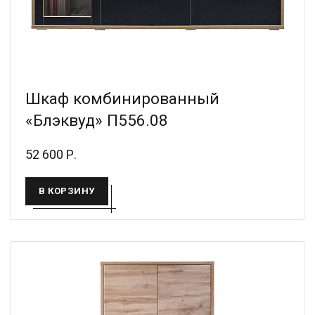
Шкаф комбинированный
«Блэквуд» П556.08
52 600 Р.
В КОРЗИНУ