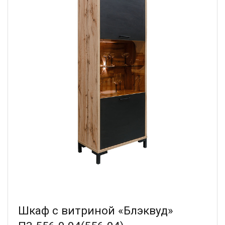
Шкаф с витриной «Блэквуд»