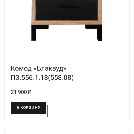
Комод «Блэквуд»
П3.556.1.18(558.08)
21 900 Р.
В КОРЗИНУ