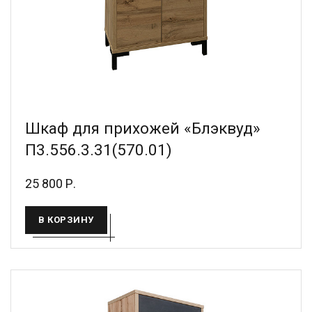
Шкаф для прихожей «Блэквуд»
П3.556.3.31(570.01)
25 800 Р.
В КОРЗИНУ