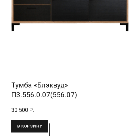
Тумба «Блэквуд»
П3.556.0.07(556.07)
30 500 Р.
В КОРЗИНУ