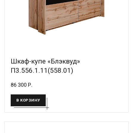
Шкаф-купе «Блэквуд»
П3.556.1.11(558.01)
86 300 Р.
В КОРЗИНУ