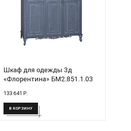
Шкаф для одежды 3д
«Флорентина» БМ2.851.1.03
133 641 Р.
В КОРЗИНУ