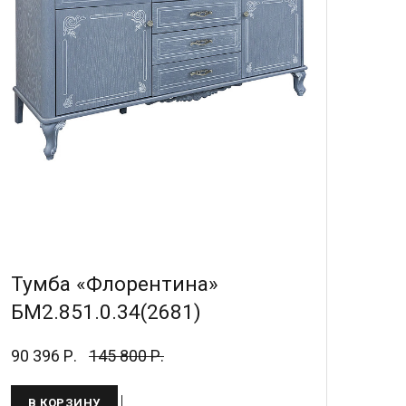
Тумба «Флорентина»
БМ2.851.0.34(2681)
90 396 Р.
145 800 Р.
В КОРЗИНУ