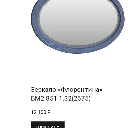
Зеркало «Флорентина»
БМ2.851.1.32(2675)
12 100 Р.
В КОРЗИНУ