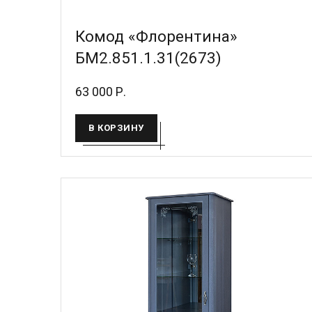
Комод «Флорентина»
БМ2.851.1.31(2673)
63 000 Р.
В КОРЗИНУ