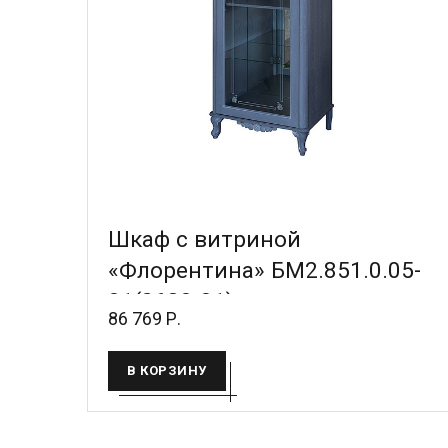
Шкаф с витриной
«Флорентина» БМ2.851.0.05-
01(2680-01)
86 769 Р.
В КОРЗИНУ