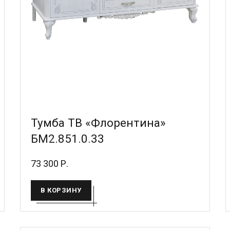
Тумба ТВ «Флорентина»
БМ2.851.0.33
73 300 Р.
В КОРЗИНУ