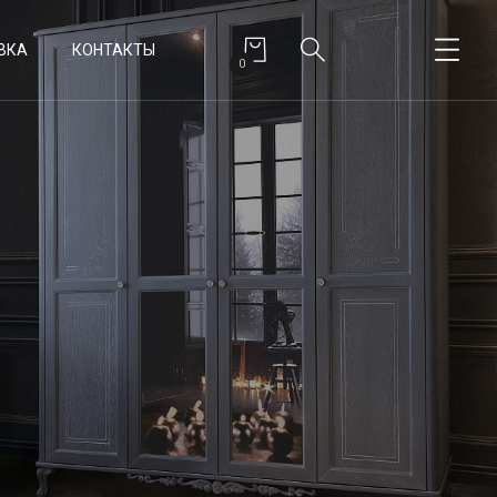
ВКА
КОНТАКТЫ
0