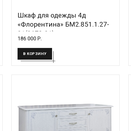
Шкаф для одежды 4д
«Флорентина» БМ2.851.1.27-
01(2678-01)
186 000 Р.
В КОРЗИНУ