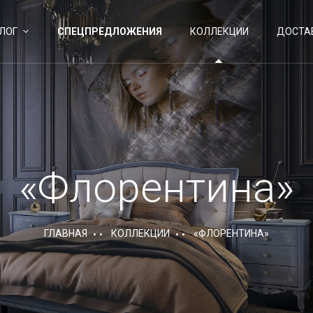
ЛОГ
СПЕЦПРЕДЛОЖЕНИЯ
КОЛЛЕКЦИИ
ДОСТА
«Флорентина»
ГЛАВНАЯ
КОЛЛЕКЦИИ
«ФЛОРЕНТИНА»