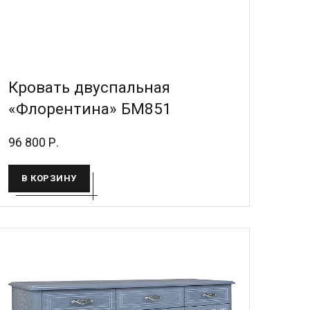
Кровать двуспальная
«Флорентина» БМ851
96 800 Р.
В КОРЗИНУ