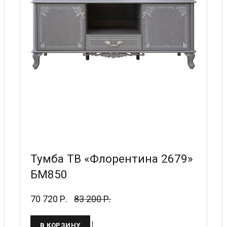
Тумба ТВ «Флорентина 2679»
БМ850
70 720 Р.
83 200 Р.
В КОРЗИНУ