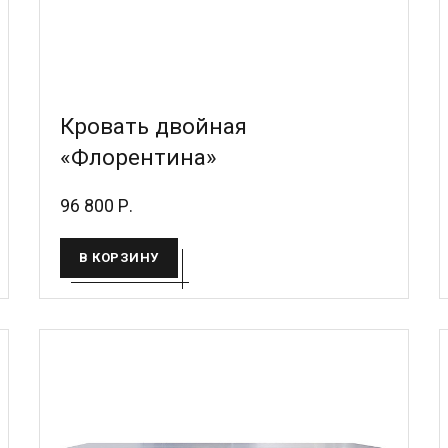
Кровать двойная
«Флорентина»
96 800 Р.
В КОРЗИНУ