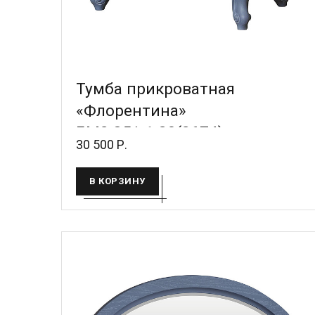
Тумба прикроватная
«Флорентина»
БМ2.851.1.30(2674)
30 500 Р.
В КОРЗИНУ