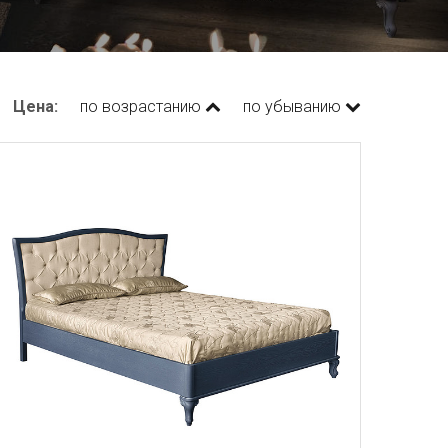
Цена:
по возрастанию
по убыванию