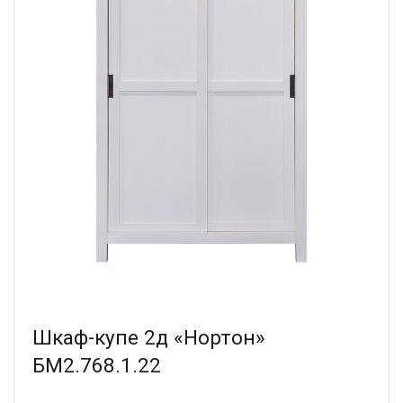
Шкаф-купе 2д «Нортон»
БМ2.768.1.22