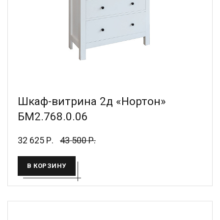
Шкаф-витрина 2д «Нортон»
БМ2.768.0.06
32 625 Р.
43 500 Р.
В КОРЗИНУ