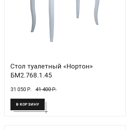
Стол туалетный «Нортон»
БМ2.768.1.45
31 050 Р.
41 400 Р.
В КОРЗИНУ