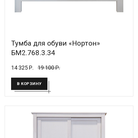
Тумба для обуви «Нортон»
БМ2.768.3.34
14 325 Р.
19 100 Р.
В КОРЗИНУ