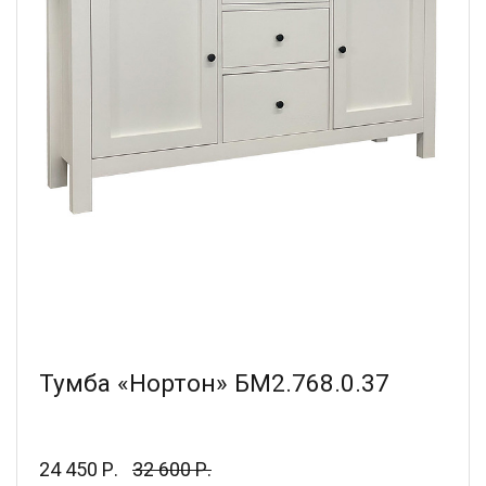
Тумба «Нортон» БМ2.768.0.37
24 450 Р.
32 600 Р.