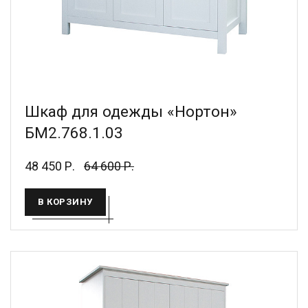
Шкаф для одежды «Нортон»
БМ2.768.1.03
48 450 Р.
64 600 Р.
В КОРЗИНУ