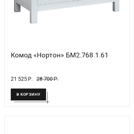
Комод «Нортон» БМ2.768.1.61
21 525 Р.
28 700 Р.
В КОРЗИНУ