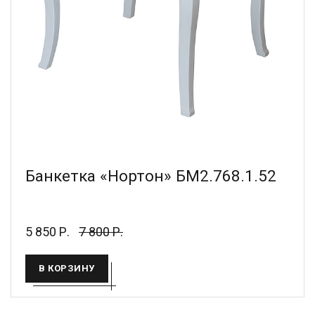
Банкетка «Нортон» БМ2.768.1.52
5 850 Р.
7 800 Р.
В КОРЗИНУ