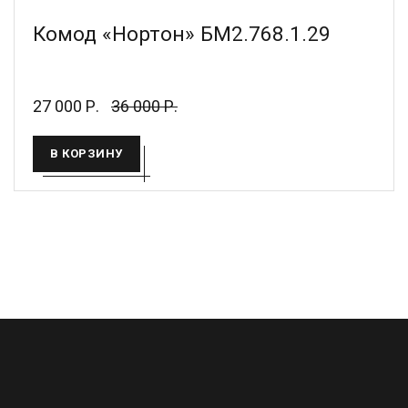
Комод «Нортон» БМ2.768.1.29
27 000 Р.
36 000 Р.
В КОРЗИНУ