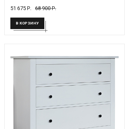
51 675 Р.
68 900 Р.
В КОРЗИНУ