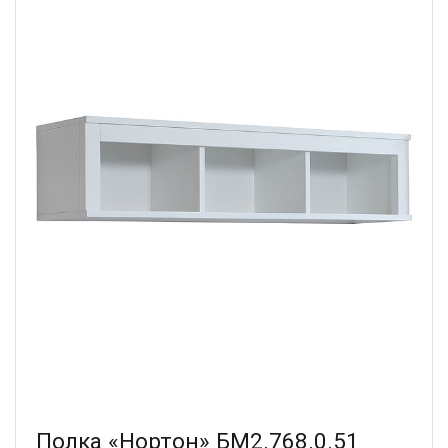
Полка «Нортон» БМ2.768.0.51