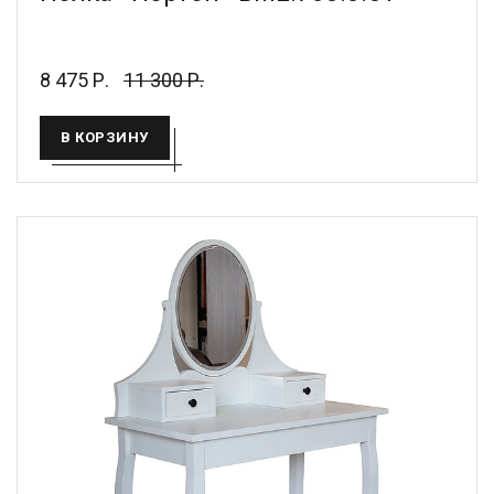
8 475 Р.
11 300 Р.
В КОРЗИНУ