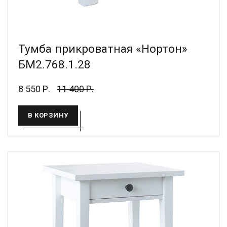
Тумба прикроватная «Нортон»
БМ2.768.1.28
8 550 Р.
11 400 Р.
В КОРЗИНУ