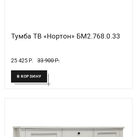
Тумба ТВ «Нортон» БМ2.768.0.33
25 425 Р.
33 900 Р.
В КОРЗИНУ