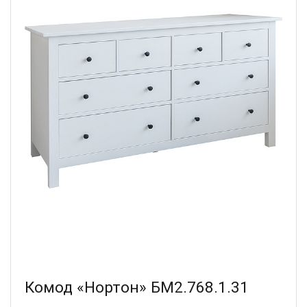
Комод «Нортон» БМ2.768.1.31