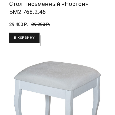
Стол письменный «Нортон»
БМ2.768.2.46
29 400 Р.
39 200 Р.
В КОРЗИНУ