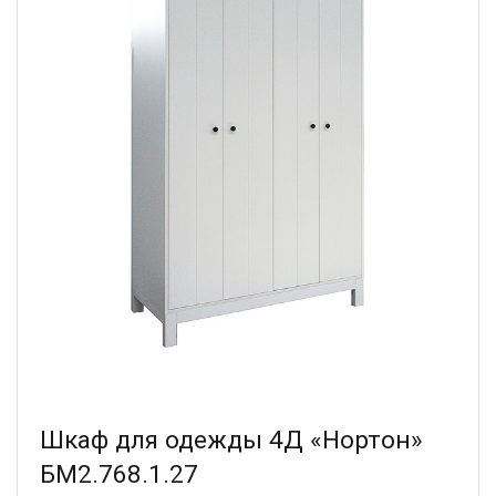
Шкаф для одежды 4Д «Нортон»
БМ2.768.1.27