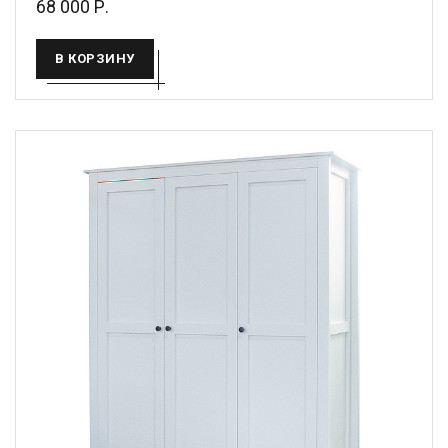
68 000 Р.
В КОРЗИНУ