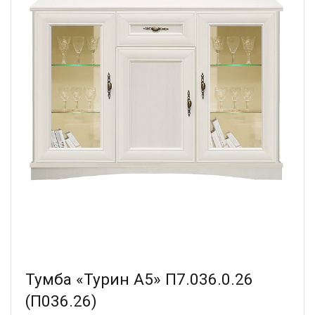
Тумба «Турин А5» П7.036.0.26
(П036.26)