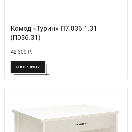
Комод «Турин» П7.036.1.31
(П036.31)
42 300 Р.
В КОРЗИНУ