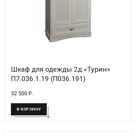
Шкаф для одежды 2д «Турин»
П7.036.1.19 (П036.191)
32 500 Р.
В КОРЗИНУ