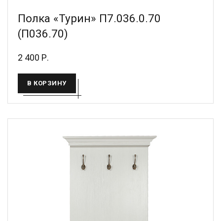
Полка «Турин» П7.036.0.70
(П036.70)
2 400 Р.
В КОРЗИНУ