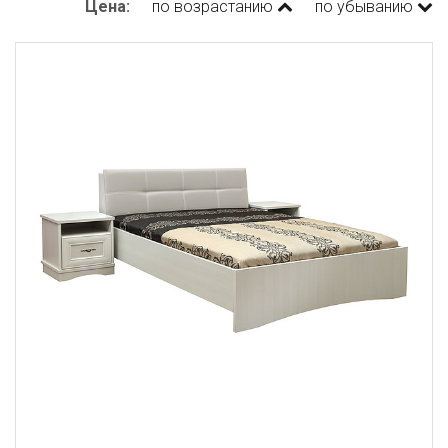
Цена:
по возрастанию
по убыванию