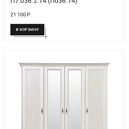
П7.036.2.14 (П036.14)
21 100 Р.
В КОРЗИНУ