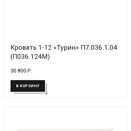
Кровать 1-12 «Турин» П7.036.1.04
(П036.124М)
30 800 Р.
В КОРЗИНУ