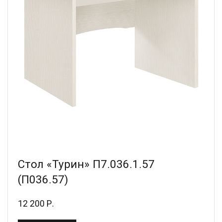
Стол «Турин» П7.036.1.57
(П036.57)
12 200 Р.