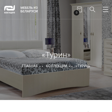
0
«Турин»
ГЛАВНАЯ
КОЛЛЕКЦИИ
«ТУРИН»