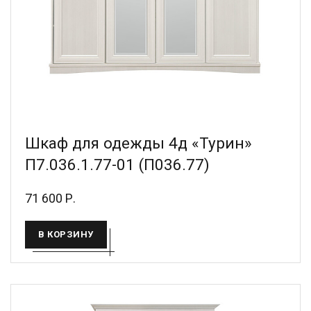
Шкаф для одежды 4д «Турин»
П7.036.1.77-01 (П036.77)
71 600 Р.
В КОРЗИНУ