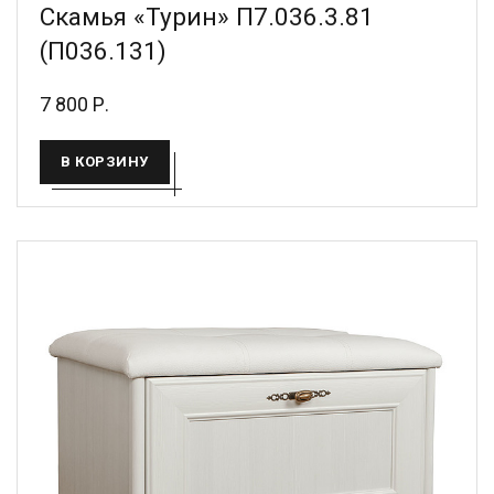
Скамья «Турин» П7.036.3.81
(П036.131)
7 800 Р.
В КОРЗИНУ