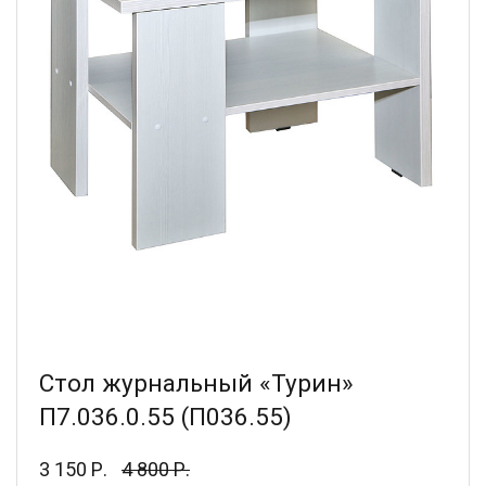
Стол журнальный «Турин»
П7.036.0.55 (П036.55)
3 150 Р.
4 800 Р.