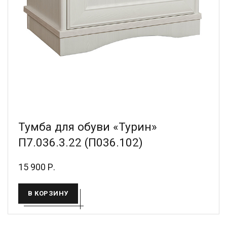
Тумба для обуви «Турин»
П7.036.3.22 (П036.102)
15 900 Р.
В КОРЗИНУ