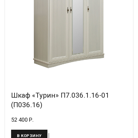
Шкаф «Турин» П7.036.1.16-01
(П036.16)
52 400 Р.
В КОРЗИНУ