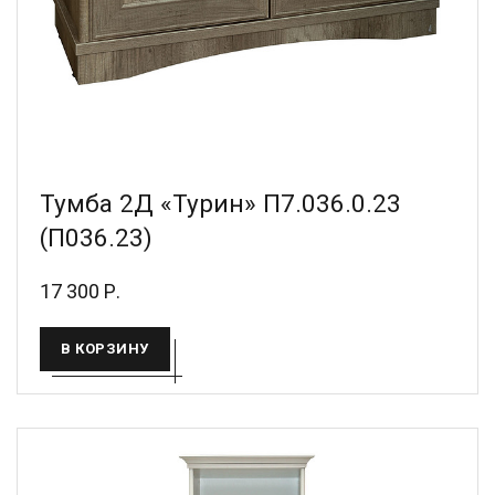
Тумба 2Д «Турин» П7.036.0.23
(П036.23)
17 300 Р.
В КОРЗИНУ