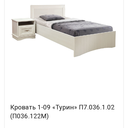
Кровать 1-09 «Турин» П7.036.1.02
(П036.122М)