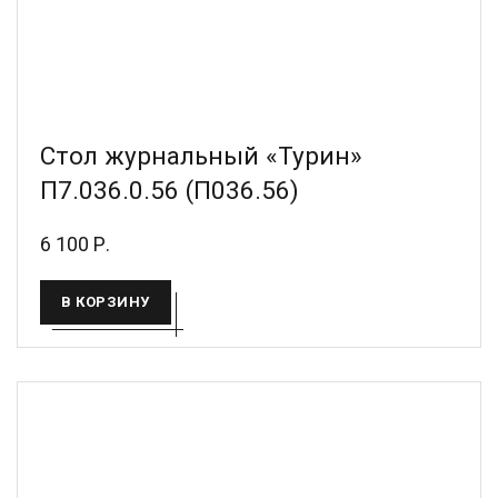
Стол журнальный «Турин»
П7.036.0.56 (П036.56)
6 100 Р.
В КОРЗИНУ