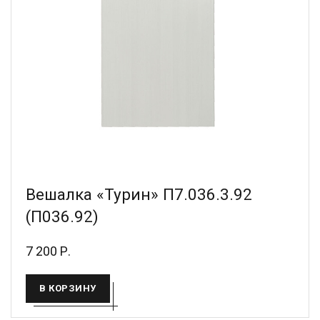
Вешалка «Турин» П7.036.3.92
(П036.92)
7 200 Р.
В КОРЗИНУ