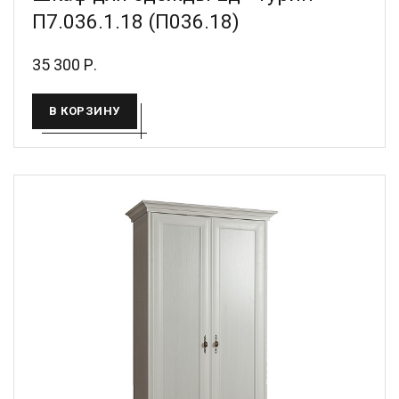
П7.036.1.18 (П036.18)
35 300 Р.
В КОРЗИНУ